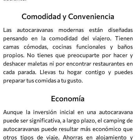
Comodidad y Conveniencia
Las autocaravanas modernas están diseñadas
pensando en la comodidad del viajero. Tienen
camas cómodas, cocinas funcionales y baños
propios. No tienes que preocuparte por hacer y
deshacer maletas ni por encontrar restaurantes en
cada parada. Llevas tu hogar contigo y puedes
preparar tus comidas a tu gusto.
Economía
Aunque la inversión inicial en una autocaravana
puede ser significativa, a largo plazo, el camping de
autocaravanas puede resultar más económico que
otros tipos de viaje. Ahorras en alojamiento y