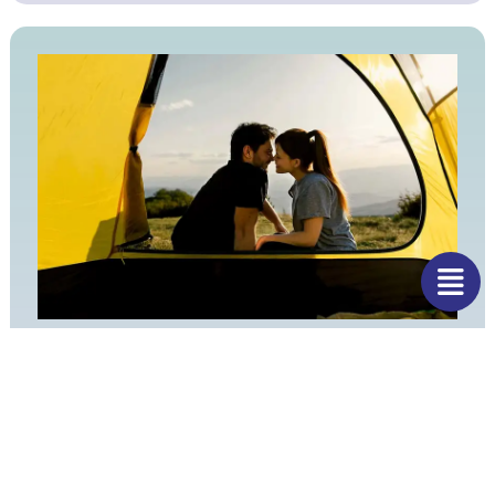
Los lugares más románticos para ir de
camping en pareja
En este artículo descubrirás la belleza de algunos
lugares, que con la compañía de tu pareja podrían a
llegar ser el lugar ideal.