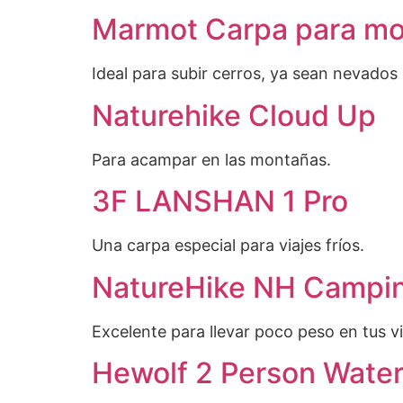
Marmot Carpa para m
Ideal para subir cerros, ya sean nevado
Naturehike Cloud Up
Para acampar en las montañas.
3F LANSHAN 1 Pro
Una carpa especial para viajes fríos.
NatureHike NH Campi
Excelente para llevar poco peso en tus vi
Hewolf 2 Person Water