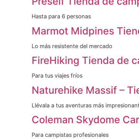
Preself Tienda de cam
Hasta para 6 personas
Marmot Midpines Tie
Lo más resistente del mercado
FireHiking Tienda de 
Para tus viajes fríos
Naturehike Massif – T
Llévala a tus aventuras más impresionan
Coleman Skydome Carp
Para campistas profesionales