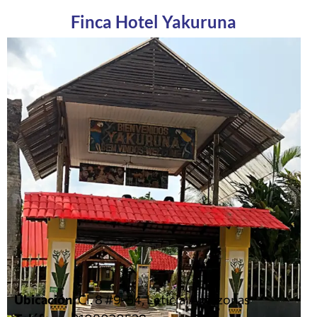
Finca Hotel Yakuruna
Ubicación:
Cl. 8 #9-54, Leticia, Amazonas