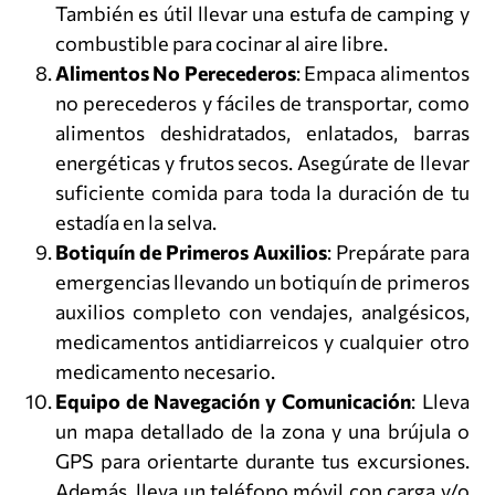
También es útil llevar una estufa de camping y
combustible para cocinar al aire libre.
Alimentos No Perecederos
: Empaca alimentos
no perecederos y fáciles de transportar, como
alimentos deshidratados, enlatados, barras
energéticas y frutos secos. Asegúrate de llevar
suficiente comida para toda la duración de tu
estadía en la selva.
Botiquín de Primeros Auxilios
: Prepárate para
emergencias llevando un botiquín de primeros
auxilios completo con vendajes, analgésicos,
medicamentos antidiarreicos y cualquier otro
medicamento necesario.
Equipo de Navegación y Comunicación
: Lleva
un mapa detallado de la zona y una brújula o
GPS para orientarte durante tus excursiones.
Además, lleva un teléfono móvil con carga y/o