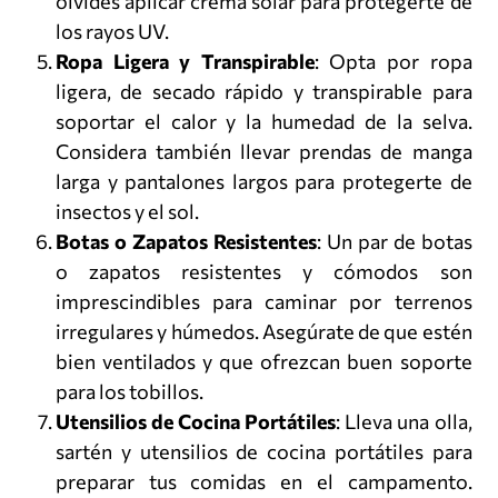
olvides aplicar crema solar para protegerte de
los rayos UV.
Ropa Ligera y Transpirable
: Opta por ropa
ligera, de secado rápido y transpirable para
soportar el calor y la humedad de la selva.
Considera también llevar prendas de manga
larga y pantalones largos para protegerte de
insectos y el sol.
Botas o Zapatos Resistentes
: Un par de botas
o zapatos resistentes y cómodos son
imprescindibles para caminar por terrenos
irregulares y húmedos. Asegúrate de que estén
bien ventilados y que ofrezcan buen soporte
para los tobillos.
Utensilios de Cocina Portátiles
: Lleva una olla,
sartén y utensilios de cocina portátiles para
preparar tus comidas en el campamento.