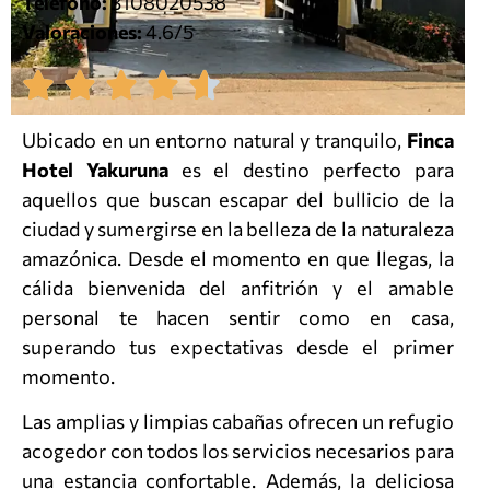
Teléfono:
3108020538
Valoraciones:
4.6/5
Ubicado en un entorno natural y tranquilo,
Finca
Hotel Yakuruna
es el destino perfecto para
aquellos que buscan escapar del bullicio de la
ciudad y sumergirse en la belleza de la naturaleza
amazónica. Desde el momento en que llegas, la
cálida bienvenida del anfitrión y el amable
personal te hacen sentir como en casa,
superando tus expectativas desde el primer
momento.
Las amplias y limpias cabañas ofrecen un refugio
acogedor con todos los servicios necesarios para
una estancia confortable. Además, la deliciosa