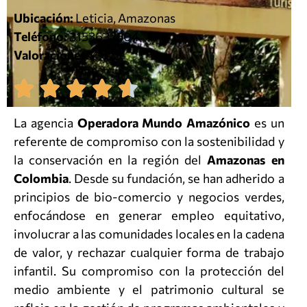
Ubicación:
Leticia, Amazonas
Teléfono:
3153632504
Valoraciones:
4.6/5
La agencia
Operadora Mundo Amazónico
es un
referente de compromiso con la sostenibilidad y
la conservación en la región del
Amazonas en
Colombia
. Desde su fundación, se han adherido a
principios de bio-comercio y negocios verdes,
enfocándose en generar empleo equitativo,
involucrar a las comunidades locales en la cadena
de valor, y rechazar cualquier forma de trabajo
infantil. Su compromiso con la protección del
medio ambiente y el patrimonio cultural se