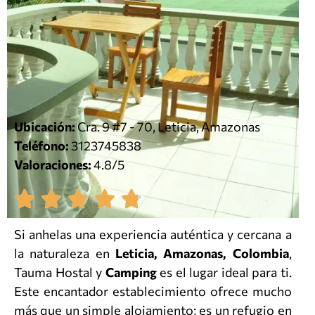
Ubicación:
Cra. 9 #7 - 70, Leticia, Amazonas
Teléfono:
3123745838
Valoraciones:
4.8/5
Si anhelas una experiencia auténtica y cercana a
la naturaleza en
Leticia, Amazonas, Colombia
,
Tauma Hostal y
Camping
es el lugar ideal para ti.
Este encantador establecimiento ofrece mucho
más que un simple alojamiento; es un refugio en