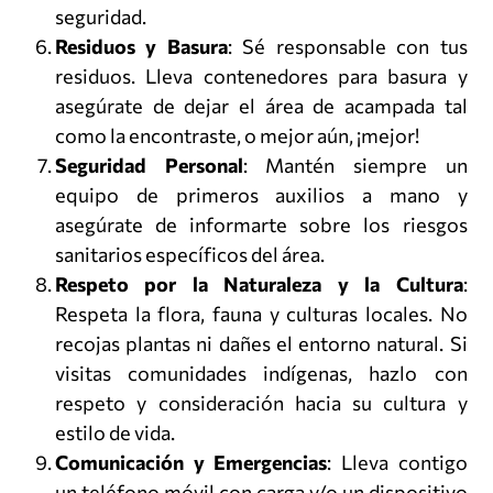
seguridad.
Residuos y Basura
: Sé responsable con tus
residuos. Lleva contenedores para basura y
asegúrate de dejar el área de acampada tal
como la encontraste, o mejor aún, ¡mejor!
Seguridad Personal
: Mantén siempre un
equipo de primeros auxilios a mano y
asegúrate de informarte sobre los riesgos
sanitarios específicos del área.
Respeto por la Naturaleza y la Cultura
:
Respeta la flora, fauna y culturas locales. No
recojas plantas ni dañes el entorno natural. Si
visitas comunidades indígenas, hazlo con
respeto y consideración hacia su cultura y
estilo de vida.
Comunicación y Emergencias
: Lleva contigo
un teléfono móvil con carga y/o un dispositivo