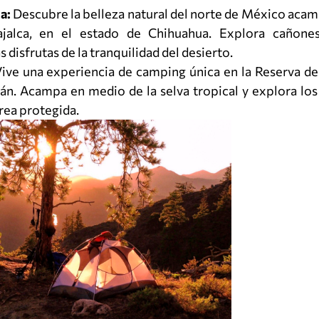
a:
Descubre la belleza natural del norte de México acam
alca, en el estado de Chihuahua. Explora cañones
disfrutas de la tranquilidad del desierto.
ive una experiencia de camping única en la Reserva de 
tán. Acampa en medio de la selva tropical y explora lo
área protegida.