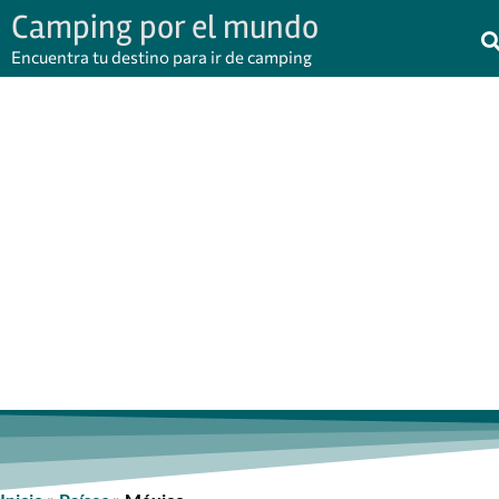
Camping por el mundo
Encuentra tu destino para ir de camping