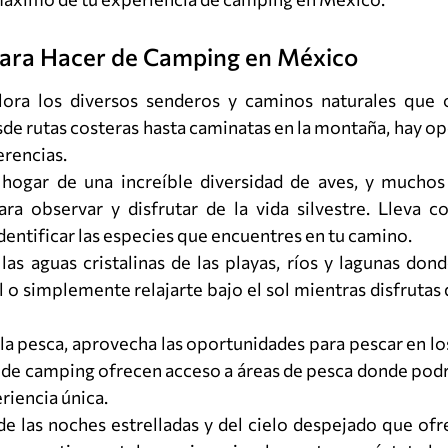
Para Hacer de Camping en México
ora los diversos senderos y caminos naturales que 
de rutas costeras hasta caminatas en la montaña, hay o
erencias.
ogar de una increíble diversidad de aves, y muchos
a observar y disfrutar de la vida silvestre. Lleva c
identificar las especies que encuentres en tu camino.
las aguas cristalinas de las playas, ríos y lagunas do
 o simplemente relajarte bajo el sol mientras disfrutas
la pesca, aprovecha las oportunidades para pescar en los
 de camping ofrecen acceso a áreas de pesca donde podr
riencia única.
de las noches estrelladas y del cielo despejado que of