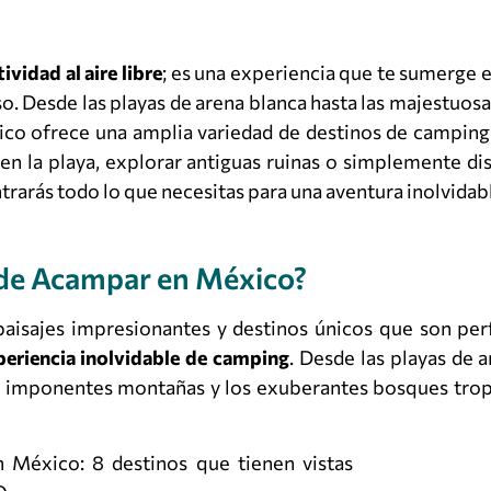
vidad al aire libre
; es una experiencia que te sumerge e
erso. Desde las playas de arena blanca hasta las majestuo
xico ofrece una amplia variedad de destinos de camping
 en la playa, explorar antiguas ruinas o simplemente dis
trarás todo lo que necesitas para una aventura inolvidab
e Acampar en México?
aisajes impresionantes y destinos únicos que son per
periencia inolvidable de camping
. Desde las playas de 
as imponentes montañas y los exuberantes bosques tropi