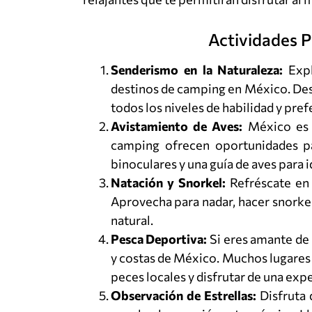
Actividades 
Senderismo en la Naturaleza:
Expl
destinos de camping en México. Des
todos los niveles de habilidad y pref
Avistamiento de Aves:
México es h
camping ofrecen oportunidades par
binoculares y una guía de aves para 
Natación y Snorkel:
Refréscate en 
Aprovecha para nadar, hacer snorkel
natural.
Pesca Deportiva:
Si eres amante de 
y costas de México. Muchos lugares
peces locales y disfrutar de una expe
Observación de Estrellas:
Disfruta 