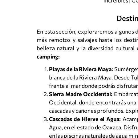
Desti
En esta sección, exploraremos algunos d
más remotos y salvajes hasta los desti
belleza natural y la diversidad cultural
camping:
Playas de la Riviera Maya:
Sumérgete 
blanca de la Riviera Maya. Desde 
frente al mar donde podrás disfrutar 
Sierra Madre Occidental:
Embárcate
Occidental, donde encontrarás una 
cascadas y cañones profundos. Explor
Cascadas de Hierve el Agua:
Acampa
Agua, en el estado de Oaxaca. Disfr
en las piscinas naturales de agua min