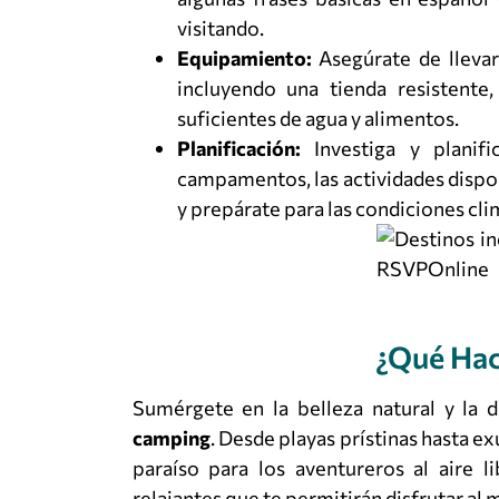
visitando.
Equipamiento:
Asegúrate de llevar
incluyendo una tienda resistente,
suficientes de agua y alimentos.
Planificación:
Investiga y planifi
campamentos, las actividades dispon
y prepárate para las condiciones cl
¿Qué Hac
Sumérgete en la belleza natural y la 
camping
. Desde playas prístinas hasta e
paraíso para los aventureros al aire 
relajantes que te permitirán disfrutar a