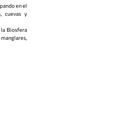
pando en el
, cuevas y
la Biosfera
s manglares,