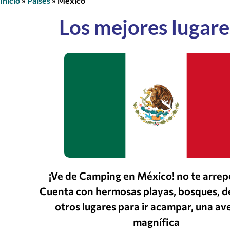
Inicio
»
Países
»
México
Los mejores lugare
¡Ve de Camping en México! no te arrep
Cuenta con hermosas playas, bosques, de
otros lugares para ir acampar, una av
magnífica