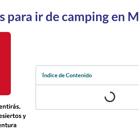
s para ir de camping en 
Índice de Contenido
entirás.
siertos y
entura