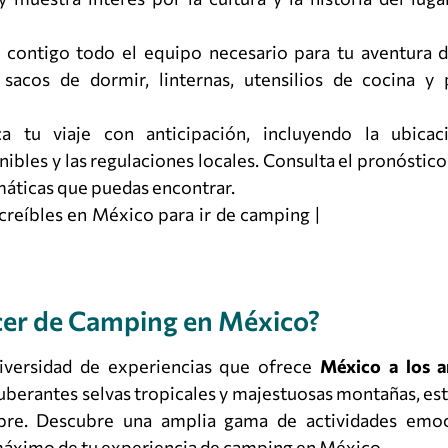
 contigo todo el equipo necesario para tu aventura 
 sacos de dormir, linternas, utensilios de cocina y 
ca tu viaje con anticipación, incluyendo la ubica
ibles y las regulaciones locales. Consulta el pronóstic
imáticas que puedas encontrar.
er de Camping en México?
diversidad de experiencias que ofrece
México a los a
xuberantes selvas tropicales y majestuosas montañas, est
libre. Descubre una amplia gama de actividades emo
l máximo de tu experiencia de camping en México.