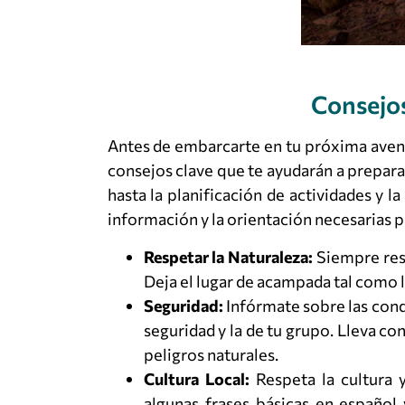
Consejo
Antes de embarcarte en tu próxima aven
consejos clave que te ayudarán a preparar
hasta la planificación de actividades y 
información y la orientación necesarias
Respetar la Naturaleza:
Siempre resp
Deja el lugar de acampada tal como lo
Seguridad:
Infórmate sobre las cond
seguridad y la de tu grupo. Lleva c
peligros naturales.
Cultura Local:
Respeta la cultura y
algunas frases básicas en español 