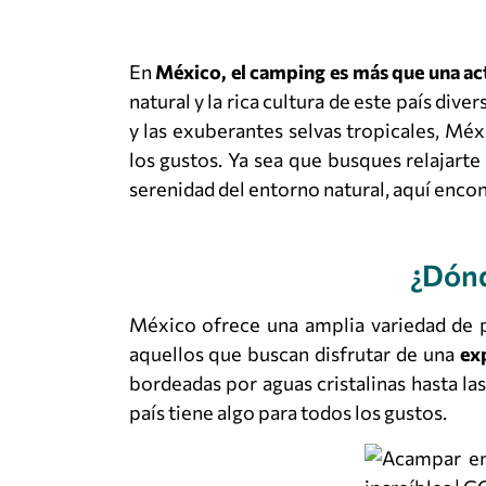
En
México, el camping es más que una acti
natural y la rica cultura de este país div
y las exuberantes selvas tropicales, Mé
los gustos. Ya sea que busques relajarte
serenidad del entorno natural, aquí encon
¿Dónd
México ofrece una amplia variedad de p
aquellos que buscan disfrutar de una
ex
bordeadas por aguas cristalinas hasta l
país tiene algo para todos los gustos.