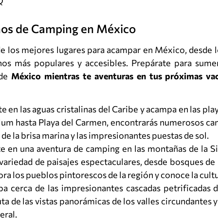
nos de Camping en México
e los mejores lugares para acampar en México, desde l
nos más populares y accesibles. Prepárate para sumer
 de
México mientras te aventuras en tus próximas va
en las aguas cristalinas del Caribe y acampa en las pla
Tulum hasta Playa del Carmen, encontrarás numerosos 
de la brisa marina y las impresionantes puestas de sol.
 en una aventura de camping en las montañas de la S
variedad de paisajes espectaculares, desde bosques de 
a los pueblos pintorescos de la región y conoce la cultu
 cerca de las impresionantes cascadas petrificadas d
uta de las vistas panorámicas de los valles circundantes
eral.