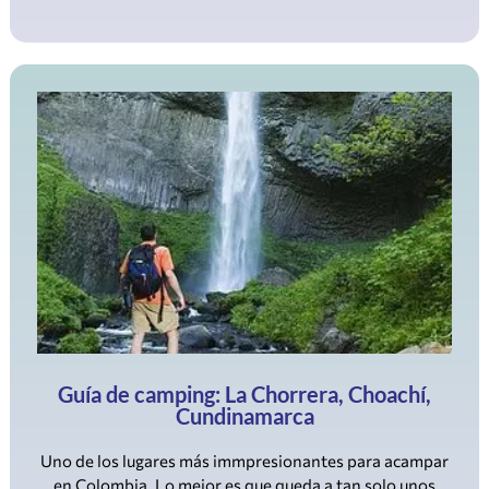
Guía de camping: La Chorrera, Choachí,
Cundinamarca
Uno de los lugares más immpresionantes para acampar
en Colombia. Lo mejor es que queda a tan solo unos
minutos de la ciudad de Bogotá.