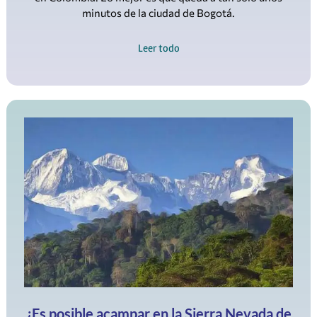
Leer todo
¿Es posible acampar en la Sierra Nevada de
Santa Marta?
Adentrarse en la majestuosa Sierra Nevada de Santa