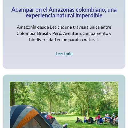
Amazonía desde Leticia: una travesía única entre
Colombia, Brasil y Perú. Aventura, campamento y
biodiversidad en un paraíso natural.
Leer todo