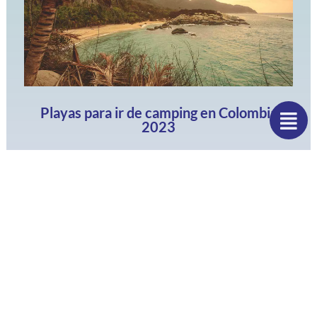
Playas para ir de camping en Colombia
2023
Encuentra las mejores playas para acampar en tu mismo
país, una recomendación simple que te hacemos desde
el sitio web de campamentos…
Leer todo